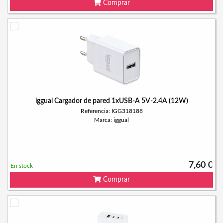
Comprar
iggual Cargador de pared 1xUSB-A 5V-2.4A (12W)
Referencia: IGG318188
Marca: iggual
7,60 €
En stock
Comprar