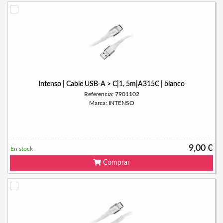
Intenso | Cable USB-A > C|1, 5m|A315C | blanco
Referencia: 7901102
Marca: INTENSO
9,00 €
En stock
Comprar