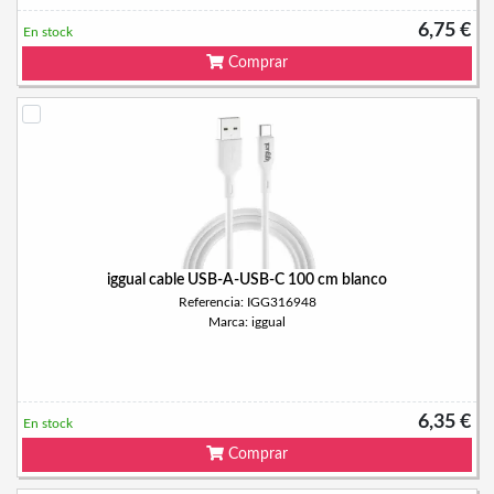
6,75 €
En stock
Comprar
iggual cable USB-A-USB-C 100 cm blanco
Referencia: IGG316948
Marca: iggual
6,35 €
En stock
Comprar