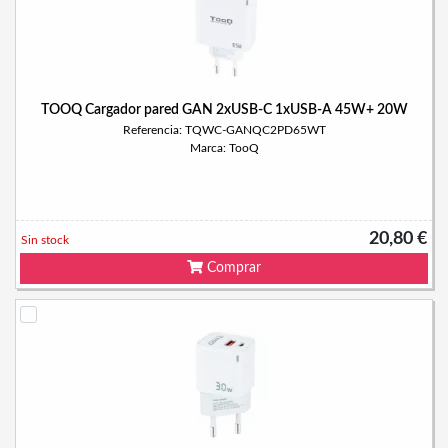
TOOQ Cargador pared GAN 2xUSB-C 1xUSB-A 45W+ 20W
Referencia: TQWC-GANQC2PD65WT
Marca: TooQ
20,80 €
Sin stock
Comprar