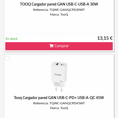
TOOQ Cargador pared GAN USB-C-USB-A 30W
Referencia: TQWC-GANQCPD30WT
Marca: TooQ
13,15 €
En stock
Comprar
Tooq Cargador pared GAN USB-C-PD+ USB-A-QC 45W
Referencia: TQWC-GANQCPD45WT
Marca: TooQ