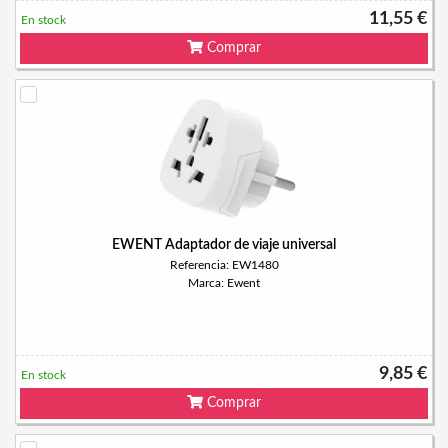
11,55 €
En stock
Comprar
EWENT Adaptador de viaje universal
Referencia: EW1480
Marca: Ewent
9,85 €
En stock
Comprar