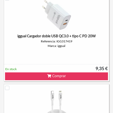
iggual Cargador doble USB QC3.0 + tipo C PD 20W
Referencia: IGG317419
Marca: iggual
9,35 €
En stock
Comprar