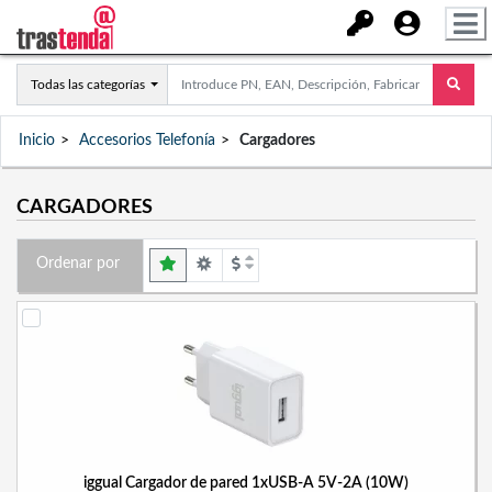
Todas las categorías
Inicio
Accesorios Telefonía
Cargadores
CARGADORES
Ordenar por
iggual Cargador de pared 1xUSB-A 5V-2A (10W)