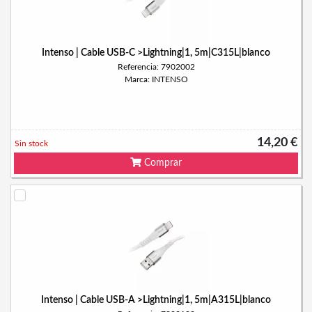
Intenso | Cable USB-C >Lightning|1, 5m|C315L|blanco
Referencia: 7902002
Marca: INTENSO
14,20 €
Sin stock
Comprar
Intenso | Cable USB-A >Lightning|1, 5m|A315L|blanco