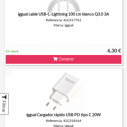
iggual cable USB-C-Lightning 100 cm blanco Q3.0 3A
Referencia: IGG317761
Marca: iggual
6,30 €
En stock
Comprar
Filtrar
iggual Cargador rápido USB PD tipo C 20W
Referencia: IGG318164
Marca: iggual