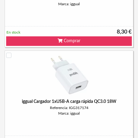
Marca: iggual
8,30 €
En stock
Comprar
iggual Cargador 1xUSB-A carga rápida QC3.0 18W
Referencia: IGG317174
Marca: iggual