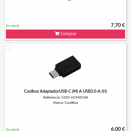
7,70 €
En stock
Comprar
Coolbox AdaptadorUSB-C (M) A USB3.0-A (H)
Referencia: COO-UCM2U3A
Marca: CoolBox
6,00 €
En stock