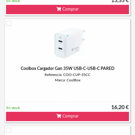
13,55 €
En stock
Comprar
Coolbox Cargador Gan 35W USB-C-USB-C PARED
Referencia: COO-CUP-35CC
Marca: CoolBox
16,20 €
En stock
Comprar