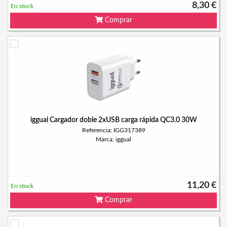
8,30 €
En stock
Comprar
iggual Cargador doble 2xUSB carga rápida QC3.0 30W
Referencia: IGG317389
Marca: iggual
11,20 €
En stock
Comprar