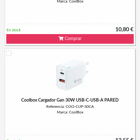
Marca: CoolBox
10,80 €
En stock
Comprar
Coolbox Cargador Gan 30W USB-C-USB-A PARED
Referencia: COO-CUP-30CA
Marca: CoolBox