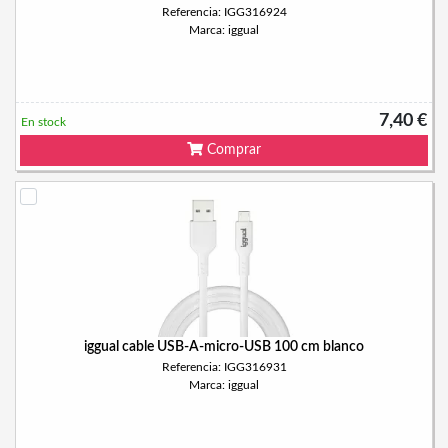
Referencia: IGG316924
Marca: iggual
7,40 €
En stock
Comprar
iggual cable USB-A-micro-USB 100 cm blanco
Referencia: IGG316931
Marca: iggual