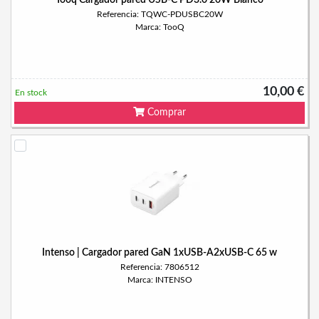
Tooq Cargador pared USB-C PD3.0 20W Blanco
Referencia: TQWC-PDUSBC20W
Marca: TooQ
10,00 €
En stock
Comprar
Intenso | Cargador pared GaN 1xUSB-A2xUSB-C 65 w
Referencia: 7806512
Marca: INTENSO