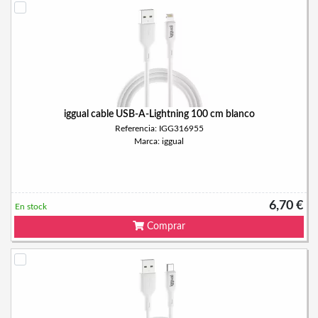
iggual cable USB-A-Lightning 100 cm blanco
Referencia: IGG316955
Marca: iggual
6,70 €
En stock
Comprar