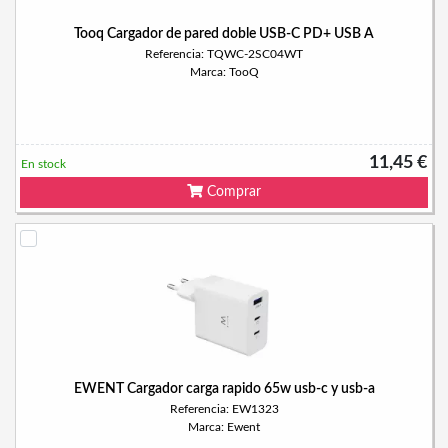
Tooq Cargador de pared doble USB-C PD+ USB A
Referencia: TQWC-2SC04WT
Marca: TooQ
11,45 €
En stock
Comprar
EWENT Cargador carga rapido 65w usb-c y usb-a
Referencia: EW1323
Marca: Ewent