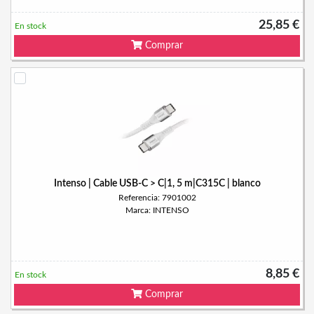
25,85 €
En stock
Comprar
Intenso | Cable USB-C > C|1, 5 m|C315C | blanco
Referencia: 7901002
Marca: INTENSO
8,85 €
En stock
Comprar