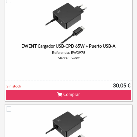
EWENT Cargador USB-CPD 65W + Puerto USB-A
Referencia: EW3978
Marca: Ewent
30,05 €
Sin stock
Comprar