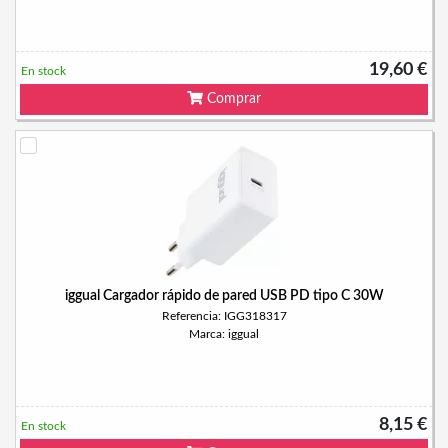
19,60 €
En stock
Comprar
iggual Cargador rápido de pared USB PD tipo C 30W
Referencia: IGG318317
Marca: iggual
8,15 €
En stock