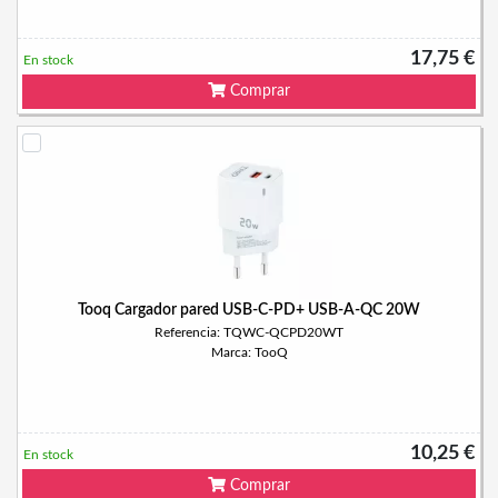
17,75 €
En stock
Comprar
Tooq Cargador pared USB-C-PD+ USB-A-QC 20W
Referencia: TQWC-QCPD20WT
Marca: TooQ
10,25 €
En stock
Comprar