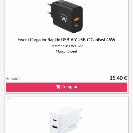
Ewent Cargador Rapido USB-A Y USB-C GanFast 45W
Referencia: EW1327
Marca: Ewent
15,40 €
En stock
Comprar