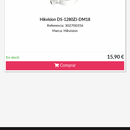
Hikvision DS-1280ZJ-DM18
Referencia: 302700356
Marca: Hikvision
15,90 €
En stock
Comprar