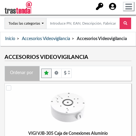
Todas las categorías
Inicio
Accesorios Videovigilancia
Accesorios Videovigilancia
ACCESORIOS VIDEOVIGILANCIA
Ordenar por
VIGI VJB-305 Caja de Conexiones Aluminio