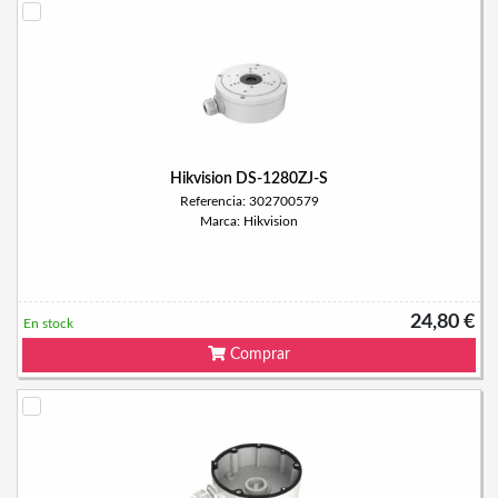
Hikvision DS-1280ZJ-S
Referencia: 302700579
Marca: Hikvision
24,80 €
En stock
Comprar