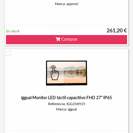
Marca: approx!
261,20 €
En stock
Comprar
iggual Monitor LED táctil capacitivo FHD 27" IP65
Referencia: IGG318515
Marca: iggual