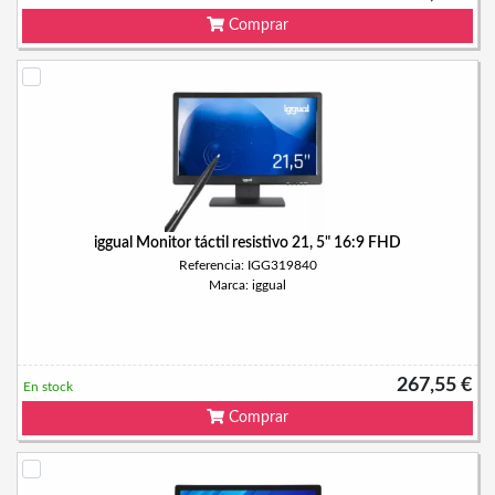
Comprar
iggual Monitor táctil resistivo 21, 5" 16:9 FHD
Referencia: IGG319840
Marca: iggual
267,55 €
En stock
Comprar