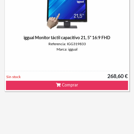
iggual Monitor táctil capacitivo 21, 5" 16:9 FHD
Referencia: IGG319833
Marca: iggual
268,60 €
Sin stock
Comprar