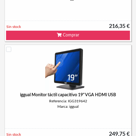
216,35 €
Sin stock
Comprar
iggual Monitor táctil capacitivo 19" VGA HDMI USB
Referencia: IGG319642
Marca: iggual
249,75 €
Sin stock