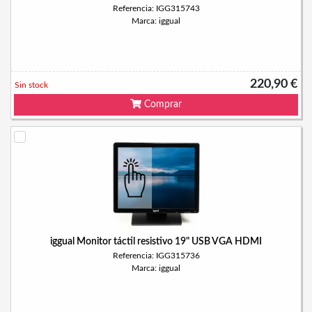
Referencia: IGG315743
Marca: iggual
220,90 €
Sin stock
Comprar
iggual Monitor táctil resistivo 19" USB VGA HDMI
Referencia: IGG315736
Marca: iggual