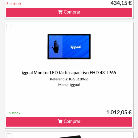
434,15 €
Sin stock
Comprar
iggual Monitor LED táctil capacitivo FHD 43" IP65
Referencia: IGG318966
Marca: iggual
1.012,05 €
En stock
Comprar