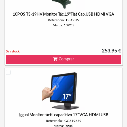
10POS TS-19HV Monitor Tác.19"Flat Cap.USB HDMI VGA
Referencia: TS-19HV
Marca: 10POS
253,95 €
Sin stock
Comprar
iggual Monitor táctil capacitivo 17" VGA HDMI USB
Referencia: IGG319659
Marca: iggual