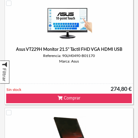
Asus VT229H Monitor 21.5" Táctil FHD VGA HDMI USB
Referencia: 90LM0490-B01170
Marca: Asus
Filtrar
274,80 €
Sin stock
Comprar