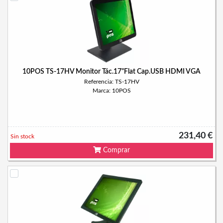
10POS TS-17HV Monitor Tác.17"Flat Cap.USB HDMI VGA
Referencia: TS-17HV
Marca: 10POS
231,40 €
Sin stock
Comprar