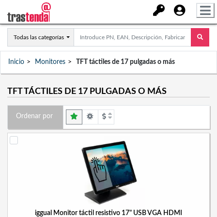
Todas las categorías
Inicio
Monitores
TFT táctiles de 17 pulgadas o más
TFT TÁCTILES DE 17 PULGADAS O MÁS
Ordenar por
iggual Monitor táctil resistivo 17" USB VGA HDMI