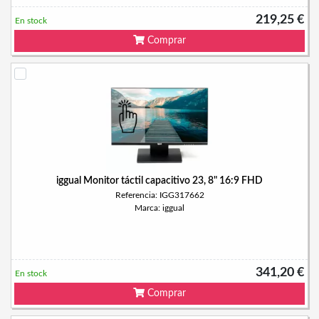
219,25 €
En stock
Comprar
iggual Monitor táctil capacitivo 23, 8" 16:9 FHD
Referencia: IGG317662
Marca: iggual
341,20 €
En stock
Comprar