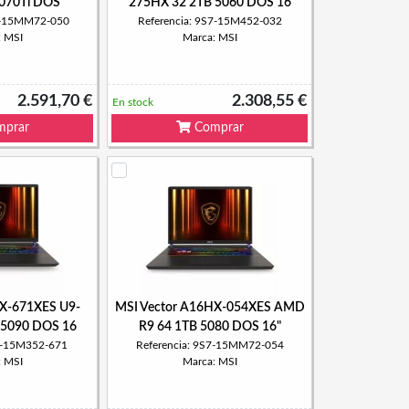
5070Ti DOS
275HX 32 2TB 5060 DOS 16
S7-15MM72-050
Referencia: 9S7-15M452-032
: MSI
Marca: MSI
2.591,70 €
2.308,55 €
En stock
prar
Comprar
HX-671XES U9-
MSI Vector A16HX-054XES AMD
 5090 DOS 16
R9 64 1TB 5080 DOS 16"
S7-15M352-671
Referencia: 9S7-15MM72-054
: MSI
Marca: MSI