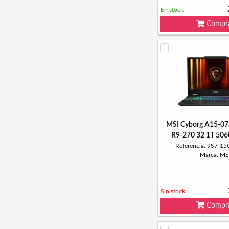
En stock
Compr
MSI Cyborg A15-0
R9-270 32 1T 50
Referencia: 9S7-1
Marca: MS
Sin stock
Compr