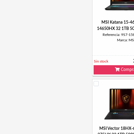
MSI Katana 15-46
14650HX 32 1TB 5
Referencia: 9S7-1
Marca: MS
Sin stock
Compr
MSI Vector 18HX-