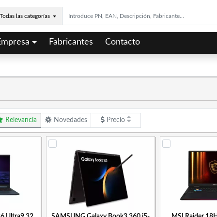
Todas las categorías
Empresa
Fabricantes
Contacto
Relevancia
Novedades
Precio
6 Ultra9 32
SAMSUNG Galaxy Book3 360 i5-
MSI Raider 18