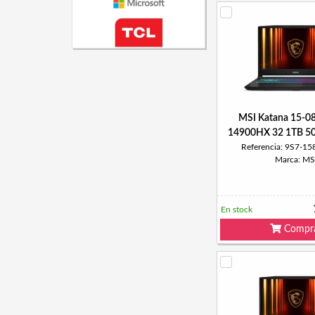
MSI Katana 15-08
14900HX 32 1TB 5
Referencia: 9S7-1
Marca: MS
En stock
Compr