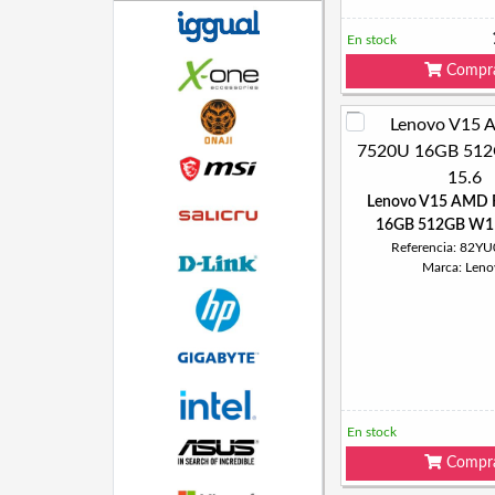
En stock
Compr
Lenovo V15 AMD 
16GB 512GB W11
Referencia: 82Y
Marca: Leno
En stock
Compr